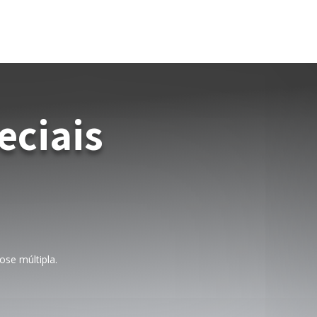
eciais
ose múltipla.