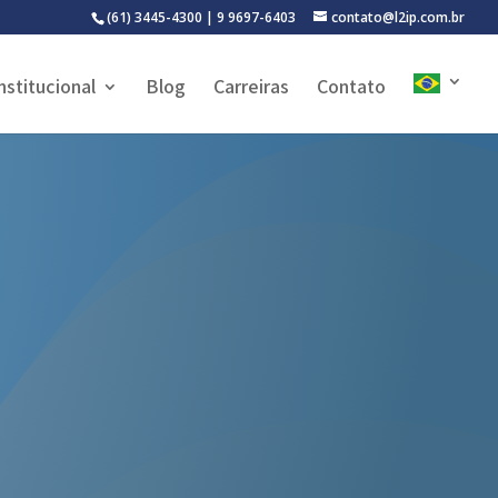
(61) 3445-4300 | 9 9697-6403
contato@l2ip.com.br
nstitucional
Blog
Carreiras
Contato