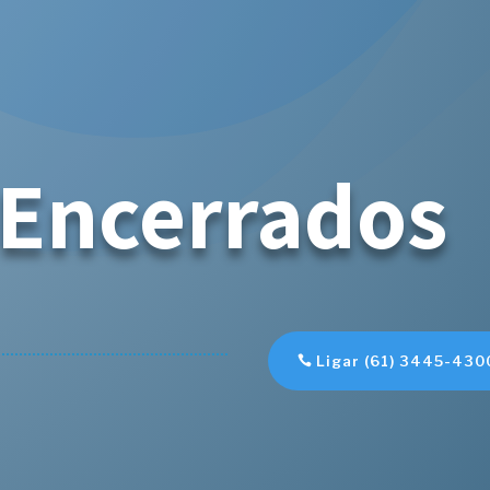
 Encerrados
Ligar (61) 3445-430