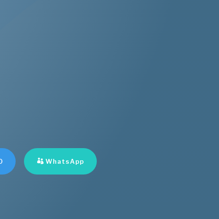
0
WhatsApp