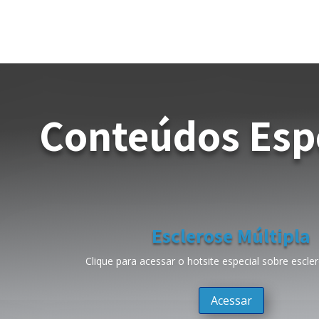
Conteúdos Esp
Esclerose Múltipla
Clique para acessar o hotsite especial sobre escler
Acessar