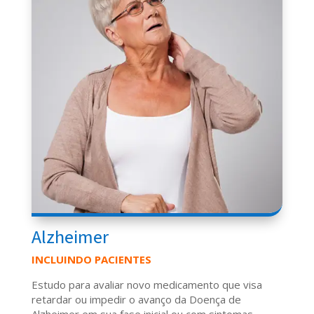
Alzheimer
INCLUINDO PACIENTES
Estudo para avaliar novo medicamento que visa
retardar ou impedir o avanço da Doença de
Alzheimer em sua fase inicial ou com sintomas