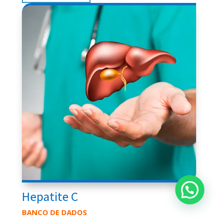
Olá! Posso ajudar?
Hepatite C
BANCO DE DADOS