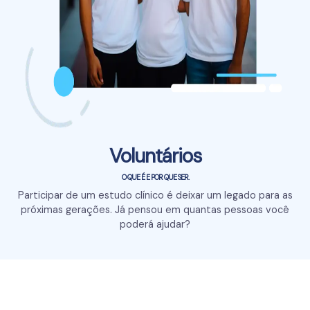
Voluntários
O QUE É E POR QUE SER.
Participar de um estudo clínico é deixar um legado para as
próximas gerações. Já pensou em quantas pessoas você
poderá ajudar?