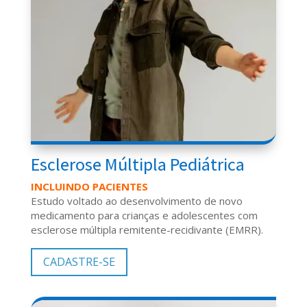
Esclerose Múltipla Pediátrica
INCLUINDO PACIENTES
Estudo voltado ao desenvolvimento de novo
medicamento para crianças e adolescentes com
esclerose múltipla remitente-recidivante (EMRR).
CADASTRE-SE