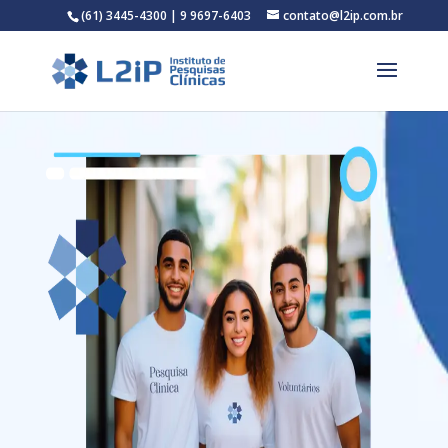
(61) 3445-4300 | 9 9697-6403
contato@l2ip.com.br