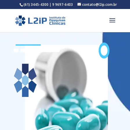
(61) 3445-4300 | 9 9697-6403
contato@l2ip.com.br