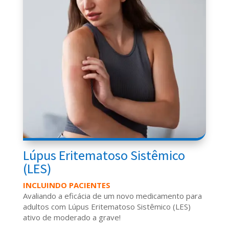
Lúpus Eritematoso Sistêmico
(LES)
INCLUINDO PACIENTES
Avaliando a eficácia de um novo medicamento para
adultos com L
úpus Eritematoso Sistêmico (
LES)
ativo de moderado a grave
!