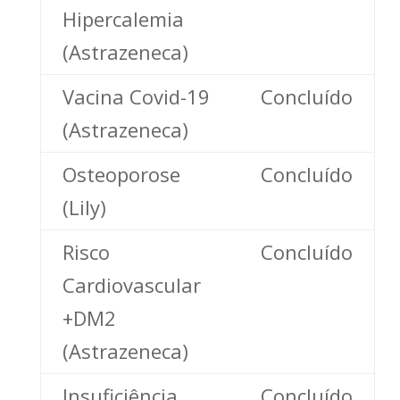
Hipercalemia
(Astrazeneca)
Vacina Covid-19
Concluído
(Astrazeneca)
Osteoporose
Concluído
(Lily)
Risco
Concluído
Cardiovascular
+DM2
(Astrazeneca)
Insuficiência
Concluído