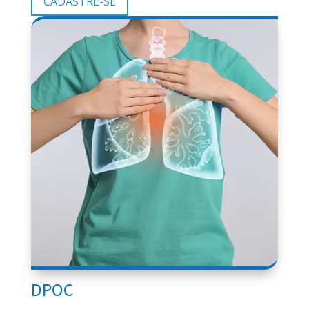
CADASTRE-SE
DPOC