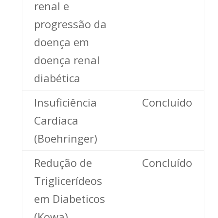
renal e
progressão da
doença em
doença renal
diabética
Insuficiência
Concluído
Cardíaca
(Boehringer)
Redução de
Concluído
Triglicerídeos
em Diabeticos
(Kowa)