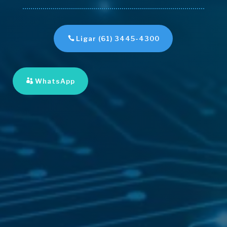
Ligar (61) 3445-4300
WhatsApp