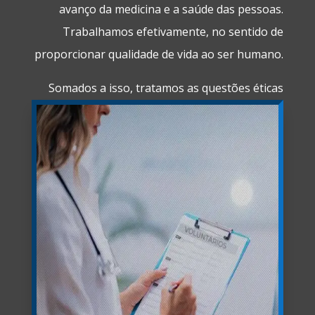
avanço da medicina e a saúde das pessoas.
Trabalhamos efetivamente, no sentido de
proporcionar qualidade de vida ao ser humano.
Somados a isso, tratamos as questões éticas
fidelizadas com todos os participantes: os
patrocinadores dos estudos, os pacientes
voluntários e os médicos parceiros.