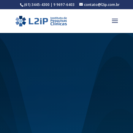
(61) 3445-4300 | 9 9697-6403
contato@l2ip.com.br