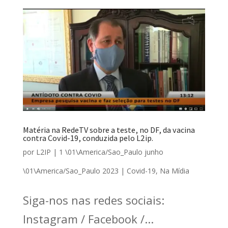
Matéria na RedeTV sobre a teste, no DF, da vacina
contra Covid-19, conduzida pelo L2ip.
por
L2IP
|
1 \01\America/Sao_Paulo junho
\01\America/Sao_Paulo 2023
|
Covid-19
,
Na Mídia
Siga-nos nas redes sociais:
Instagram / Facebook /...