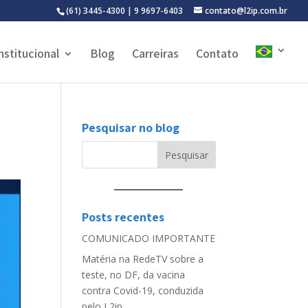
(61) 3445-4300 | 9 9697-6403
contato@l2ip.com.br
nstitucional
Blog
Carreiras
Contato
Pesquisar no blog
Posts recentes
COMUNICADO IMPORTANTE
Matéria na RedeTV sobre a
teste, no DF, da vacina
contra Covid-19, conduzida
pelo L2ip.