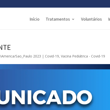
Início
Tratamentos
Voluntários
I
NTE
3\America/Sao_Paulo 2023
|
Covid-19
,
Vacina Pediátrica - Covid-19