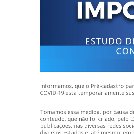
Informamos, que o Pré-cadastro para
COVID-19 está temporariamente sus
Tomamos essa medida, por causa de 
conteúdo, que não foi criado, pelo 
publicações, nas diversas redes so
diversos Estados e, até mesmo, em 