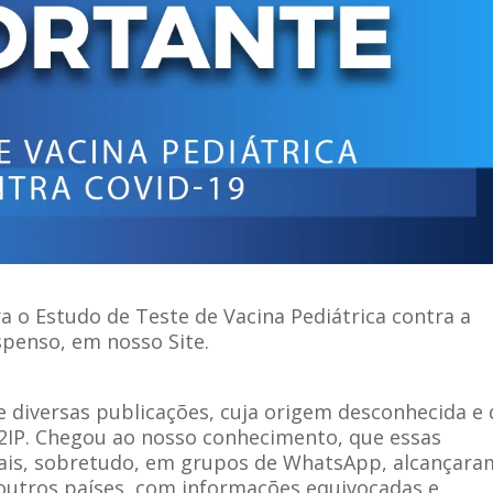
 o Estudo de Teste de Vacina Pediátrica contra a
penso, em nosso Site.
diversas publicações, cuja origem desconhecida e 
L2IP. Chegou ao nosso conhecimento, que essas
ciais, sobretudo, em grupos de WhatsApp, alcançara
outros países, com informações equivocadas e