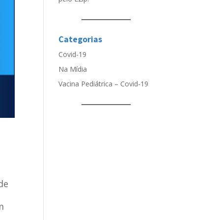
Categorias
Covid-19
Na Mídia
Vacina Pediátrica – Covid-19
de
m